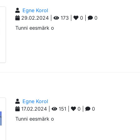
Egne Korol
29.02.2024 |
173 |
0 |
0
Tunni eesmärk o
Egne Korol
17.02.2024 |
151 |
0 |
0
Tunni eesmärk o