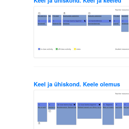
Keel ja ühiskond. Keel ja keeled
Keel ja ühiskond. Keele olemus