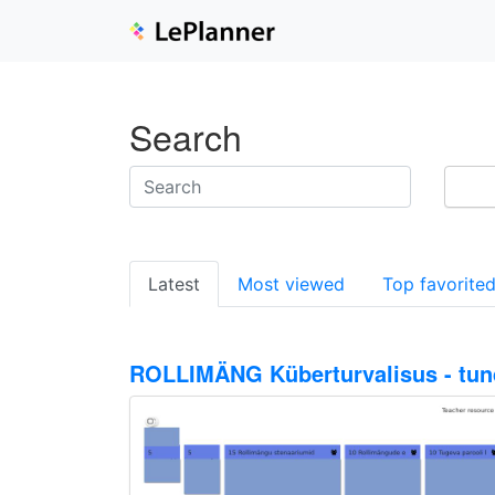
Search
Latest
Most viewed
Top favorite
ROLLIMÄNG Küberturvalisus - tund