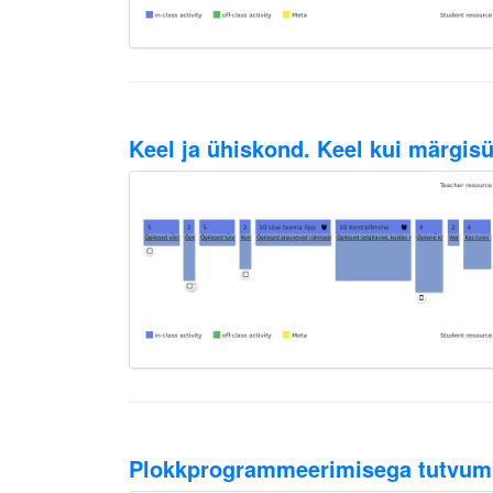
Keel ja ühiskond. Keel kui märgis
Plokkprogrammeerimisega tutvum