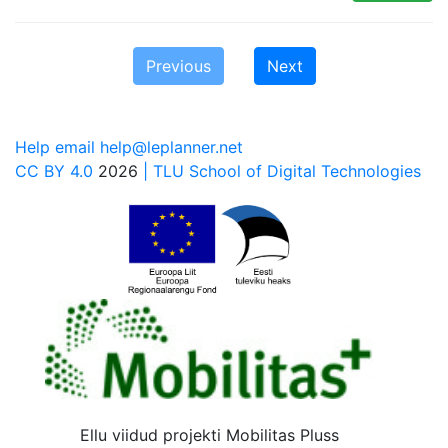
Previous
Next
Help email help@leplanner.net
CC BY 4.0
2026
| TLU School of Digital Technologies
Ellu viidud projekti Mobilitas Pluss