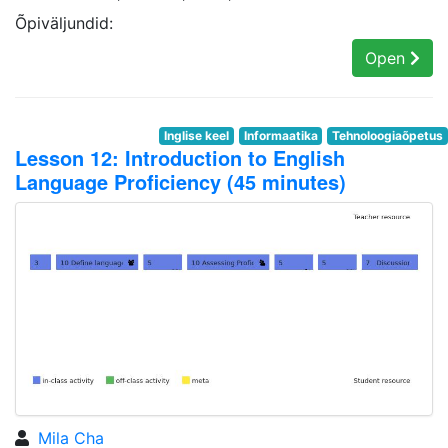
Õpiväljundid:
Open
Inglise keel
Informaatika
Tehnoloogiaõpetus
Lesson 12: Introduction to English
Language Proficiency (45 minutes)
Mila Cha