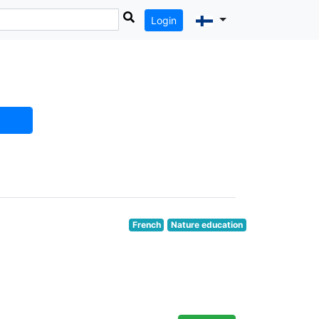
Login
French
Nature education