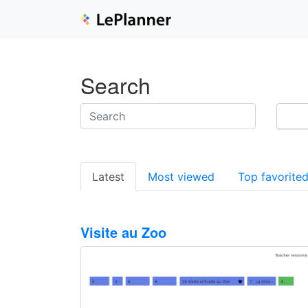
Search
Latest
Most viewed
Top favorite
Visite au Zoo