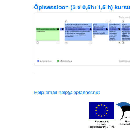
Õpisessioon (3 x 0,5h+1,5 h) kurs
Help email help@leplanner.net