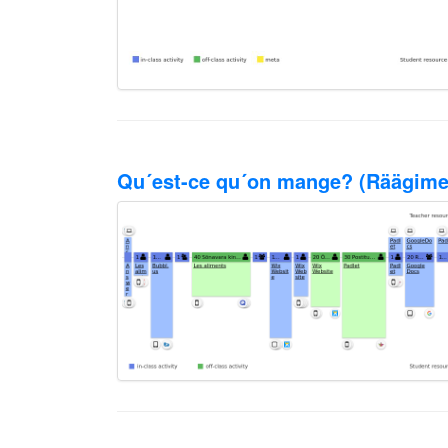
Qu´est-ce qu´on mange? (Räägime