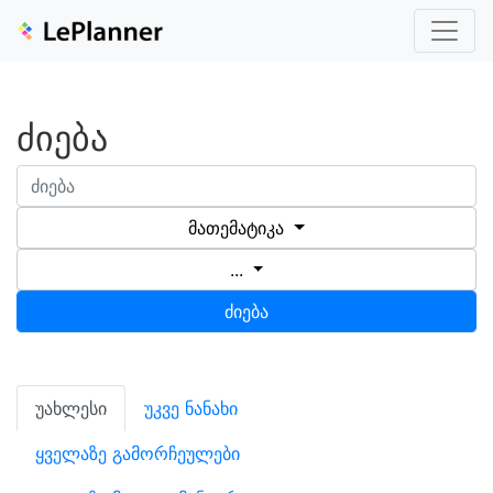
ძიება
მათემატიკა
...
ძიება
უახლესი
უკვე ნანახი
ყველაზე გამორჩეულები