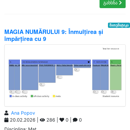
გახსნა
მათემატიკა
MAGIA NUMĂRULUI 9: Înmulțirea și
împărțirea cu 9
Ana Popov
20.02.2026 |
286 |
0 |
0
Disciplina: Mat