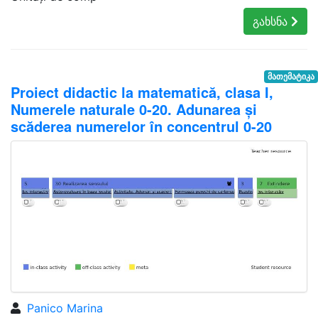
გახსნა
მათემატიკა
Proiect didactic la matematică, clasa I,
Numerele naturale 0-20. Adunarea și
scăderea numerelor în concentrul 0-20
Panico Marina