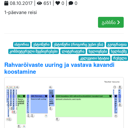
08.10.2017 |
651 |
0 |
0
1-päevane reisi
გახსნა
ისტორია
ესტონური
ესტონური (როგორც უცხო ენა)
გეოგრაფია
კომპიუტერული მეცნიერებები
ლიტერატურა
ხელოვნება
ხელსაქმე
კვლევითი სტატია
რუსული
Rahvarõivaste uuring ja vastava kavandi
koostamine