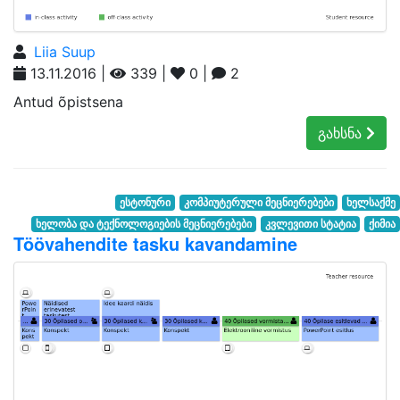
Liia Suup
13.11.2016 |
339 |
0 |
2
Antud õpistsena
გახსნა
ესტონური
კომპიუტერული მეცნიერებები
ხელსაქმე
ხელობა და ტექნოლოგიების მეცნიერებები
კვლევითი სტატია
ქიმია
Töövahendite tasku kavandamine