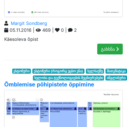
Margit Sondberg
05.11.2016 |
469 |
0 |
2
Käesoleva õpist
გახსნა
ესტონური
ესტონური (როგორც უცხო ენა)
ხელსაქმე
მათემატიკა
ხელობა და ტექნოლოგიების მეცნიერებები
ინგლისური
Õmblemise põhipistete õppimine