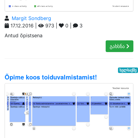
Margit Sondberg
17.12.2016 |
973 |
0 |
3
Antud õpistsena
გახსნა
ხელსაქმე
Õpime koos toiduvalmistamist!