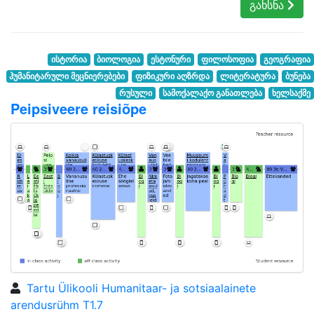
გახსნა
ისტორია
ბიოლოგია
ესტონური
ფილოსოფია
გეოგრაფია
ჰუმანიტარული მეცნიერებები
ფიზიკური აღზრდა
ლიტერატურა
ბუნება
რუსული
სამოქალაქო განათლება
ხელსაქმე
Peipsiveere reisiõpe
Tartu Ülikooli Humanitaar- ja sotsiaalainete
arendusrühm T1.7