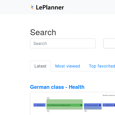
Search
Latest
Most viewed
Top favorite
German class - Health