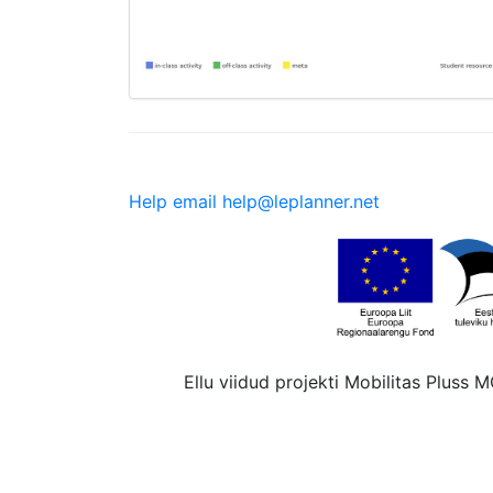
Help email help@leplanner.net
Ellu viidud projekti Mobilitas Pluss