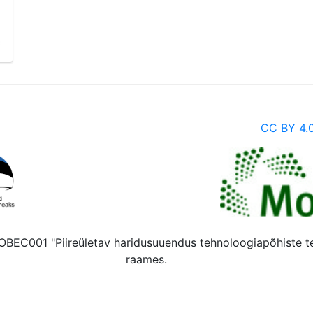
CC BY 4.
 MOBEC001 "Piireületav haridusuuendus tehnoloogiapõhiste 
raames.