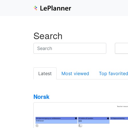
Search
Latest
Most viewed
Top favorite
Norsk