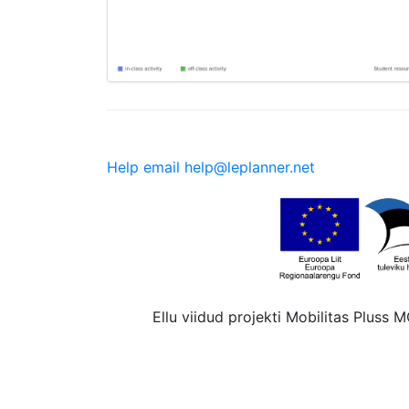
Help email help@leplanner.net
Ellu viidud projekti Mobilitas Pluss