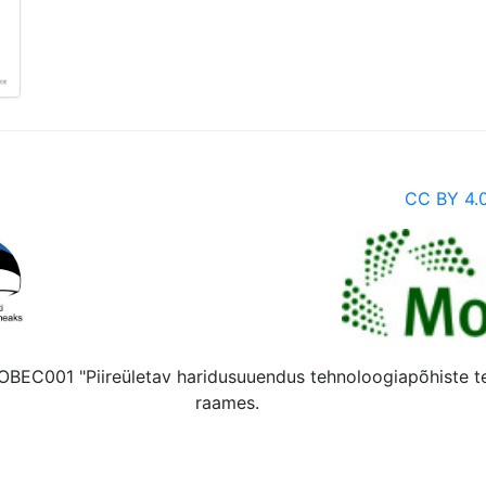
CC BY 4.
 MOBEC001 "Piireületav haridusuuendus tehnoloogiapõhiste 
raames.