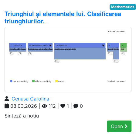
Mathematics
Triunghiul și elementele lui. Clasificarea
triunghiurilor.
Cenusa Carolina
08.03.2026 |
112 |
1 |
0
Sinteză a noțiu
Open