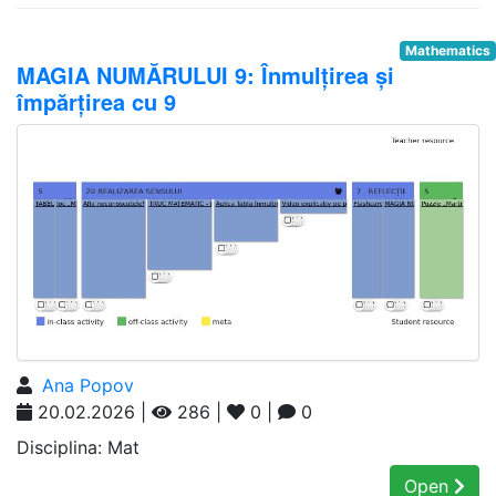
Mathematics
MAGIA NUMĂRULUI 9: Înmulțirea și
împărțirea cu 9
Ana Popov
20.02.2026 |
286 |
0 |
0
Disciplina: Mat
Open