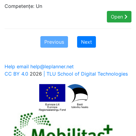
Competențe: Un
Open
Previous
Next
Help email help@leplanner.net
CC BY 4.0
2026
| TLU School of Digital Technologies