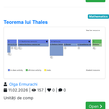
Mathematics
Teorema lui Thales
Olga Ermurachi
11.02.2026 |
157 |
0 |
0
Unități de comp
Open