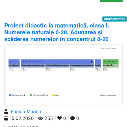
Mathematics
Proiect didactic la matematică, clasa I,
Numerele naturale 0-20. Adunarea și
scăderea numerelor în concentrul 0-20
Panico Marina
15.02.2026 |
255 |
0 |
0