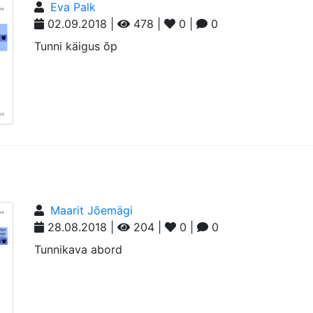
Eva Palk
02.09.2018 |
478 |
0 |
0
Tunni käigus õp
Maarit Jõemägi
28.08.2018 |
204 |
0 |
0
Tunnikava abord