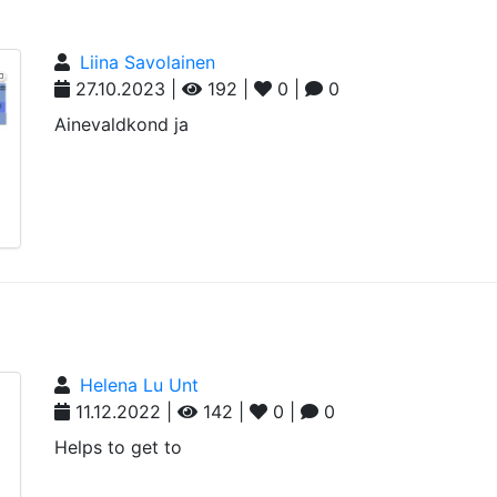
Liina Savolainen
27.10.2023 |
192 |
0 |
0
Ainevaldkond ja
Helena Lu Unt
11.12.2022 |
142 |
0 |
0
Helps to get to