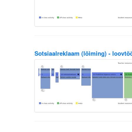
Sotsiaalreklaam (lõiming) - loovt