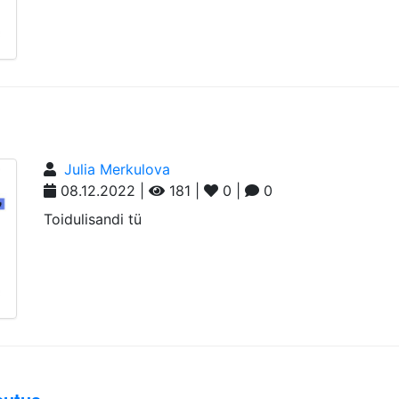
Julia Merkulova
08.12.2022 |
181 |
0 |
0
Toidulisandi tü