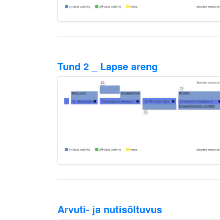
Tund 2 _ Lapse areng
Arvuti- ja nutisõltuvus