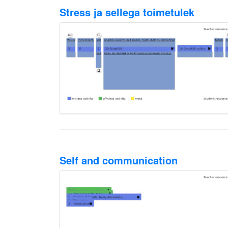
Stress ja sellega toimetulek
Self and communication