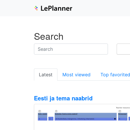
Search
Latest
Most viewed
Top favorite
Eesti ja tema naabrid