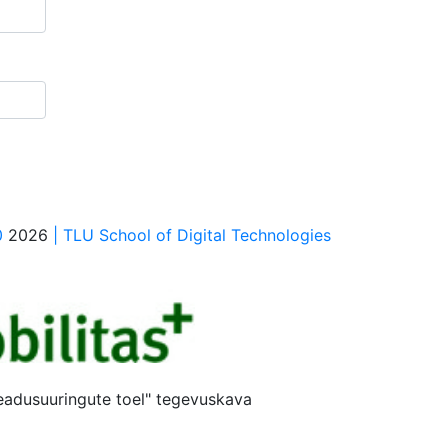
0
2026
| TLU School of Digital Technologies
teadusuuringute toel" tegevuskava