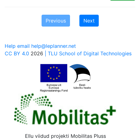
Previous
Next
Help email help@leplanner.net
CC BY 4.0
2026
| TLU School of Digital Technologies
Ellu viidud projekti Mobilitas Pluss