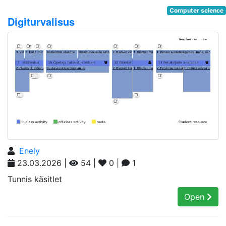
Computer science
Digiturvalisus
Enely
23.03.2026 |
54 |
0 |
1
Tunnis käsitlet
Open