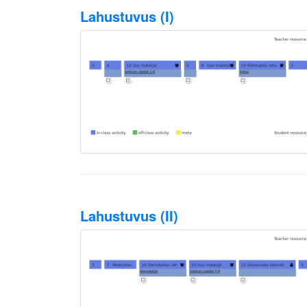
Lahustuvus (I)
Lahustuvus (II)