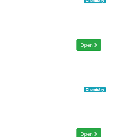
Chemistry
Open
Chemistry
Open