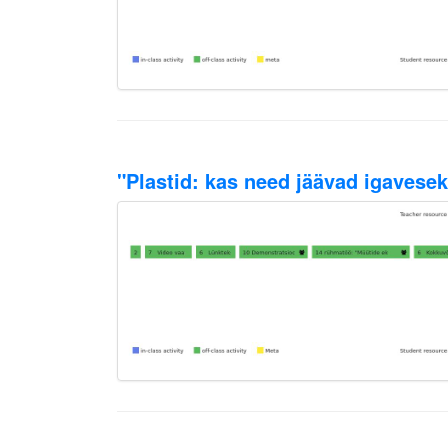
"Plastid: kas need jäävad igavese