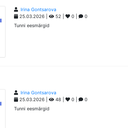
Irina Gontsarova
25.03.2026 |
52 |
0 |
0
Tunni eesmärgid
Irina Gontsarova
25.03.2026 |
48 |
0 |
0
Tunni eesmärgid