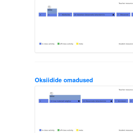
Oksiidide omadused