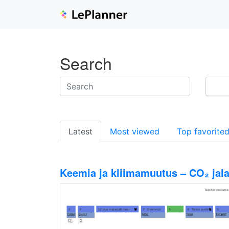
Search
Latest
Most viewed
Top favorite
Keemia ja kliimamuutus – CO₂ jala