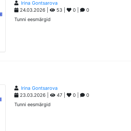
Irina Gontsarova
24.03.2026 |
53 |
0 |
0
Tunni eesmärgid
Irina Gontsarova
23.03.2026 |
47 |
0 |
0
Tunni eesmärgid