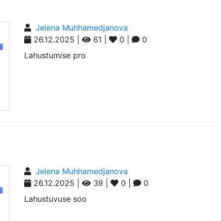
Jelena Muhhamedjanova
26.12.2025 |
61 |
0 |
0
Lahustumise pro
Jelena Muhhamedjanova
26.12.2025 |
39 |
0 |
0
Lahustuvuse soo