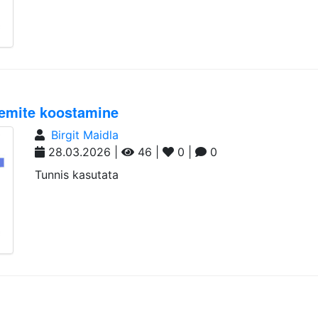
lemite koostamine
Birgit Maidla
28.03.2026 |
46 |
0 |
0
Tunnis kasutata