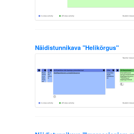
Näidistunnikava "Helikõrgus"