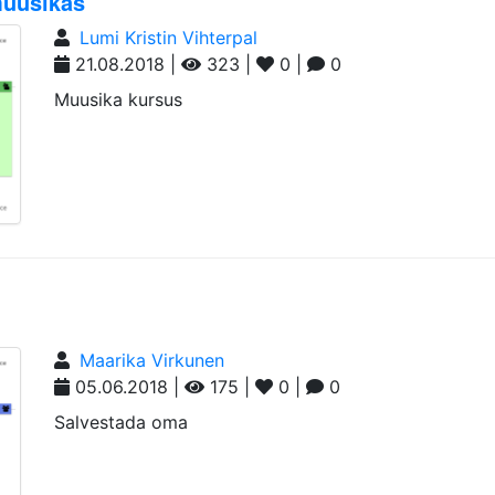
muusikas"
Lumi Kristin Vihterpal
21.08.2018 |
323 |
0 |
0
Muusika kursus
Maarika Virkunen
05.06.2018 |
175 |
0 |
0
Salvestada oma