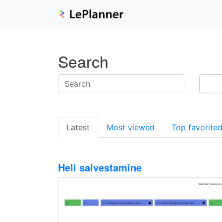
Search
Latest
Most viewed
Top favorite
Heli salvestamine