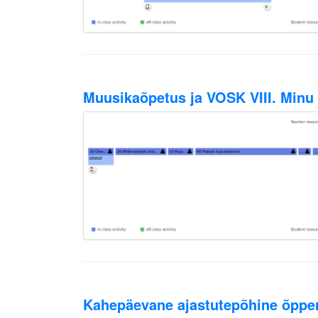
Muusikaõpetus ja VOSK VIII. Minu 
Kahepäevane ajastutepõhine õppe