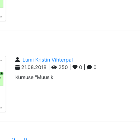
Lumi Kristin Vihterpal
21.08.2018 |
250 |
0 |
0
Kursuse "Muusik